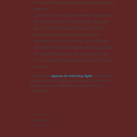
¿Con qué frecuencia recibirá actualizaciones sobre el
progreso?
¿Qué otros servicios hay disponibles? Algunas de las
principales empresas de SEO ofrecen una amplia
gama de servicios que también ayudan con sus
esfuerzos de marketing en línea, tales como:
desarrollo de sitios web, servicios de e-commerce
(comercio electrónico para tiendas en línea), gestión
de publicidad de pago por clic, marketing en redes
sociales, gestión de reputación, producción de video y
entre otros.
¿Buscas una
agencia de marketing digital
confiable que
lo ayude con SEO, SEM o redes sociales? ¡Ponete en
contacto hoy con IdeaKreativa, para obtener más
información!
Leer Más