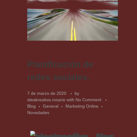
Planificación de
redes sociales.
7 de marzo de 2020
by
ideakreativa.rosario
with
No Comment
Blog
General
Marketing Online
Novedades