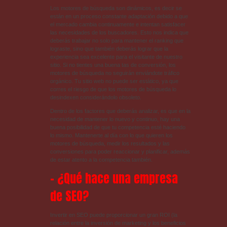
Los motores de búsqueda son dinámicos, es decir se
están en un proceso constante adaptación debido a que
el mercado cambia continuamente e intentan satisfacer
las necesidades de los buscadores. Esto nos indica que
deberás trabajar no solo para mantener el ranking que
lograste, sino que también deberás lograr que la
experiencia sea excelente para el visitante de nuestro
sitio. Si no tientes una buena tas de conversión, los
motores de búsqueda no seguirán enviándote tráfico
orgánico. Tu sitio web no puede ser estático, ya que
corres el riesgo de que los motores de búsqueda lo
desindexen considerándolo obsoleto.
Dentro de los factores que deberás analizar, es que en la
necesidad de mantener lo nuevo y continuo, hay una
buena posibilidad de que tu competencia esté haciendo
lo mismo. Mantenerte al día con lo que quieren los
motores de búsqueda, medir los resultados y las
conversiones para poder reaccionar y planificar, además
de estar atento a la competencia también.
– ¿Qué hace una empresa
de SEO?
Invertir en SEO puede proporcionar un gran ROI (la
relación entre la inversión de marketing y los beneficios