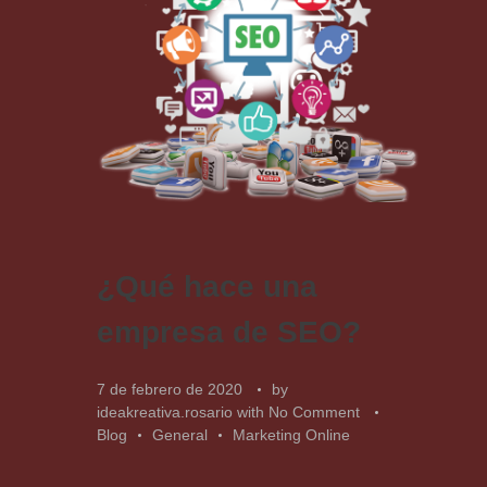
¿Qué hace una
empresa de SEO?
7 de febrero de 2020
by
ideakreativa.rosario
with
No Comment
Blog
General
Marketing Online