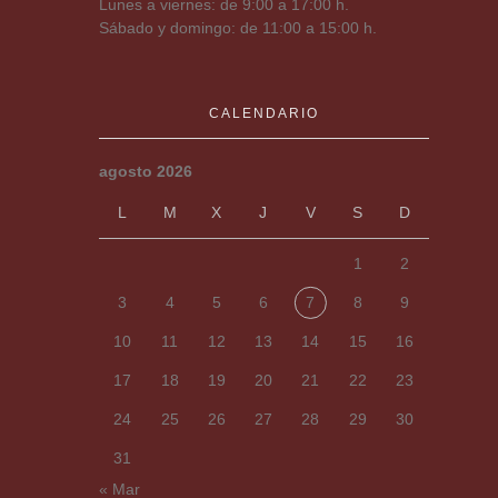
Lunes a viernes: de 9:00 a 17:00 h.
Sábado y domingo: de 11:00 a 15:00 h.
CALENDARIO
agosto 2026
L
M
X
J
V
S
D
1
2
3
4
5
6
7
8
9
10
11
12
13
14
15
16
17
18
19
20
21
22
23
24
25
26
27
28
29
30
31
« Mar