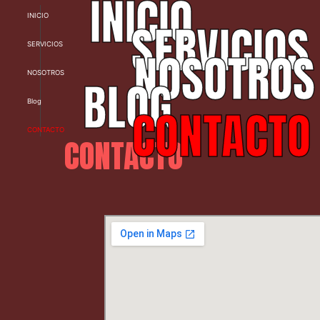
INICIO
SERVICIOS
NOSOTROS
Blog
CONTACTO
CONTACTO