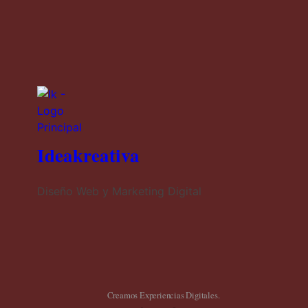
Ideakreativa
Diseño Web y Marketing Digital
Creamos Experiencias Digitales.