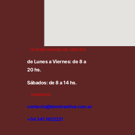
NUESTRO HORARIO DE ATENCIÓN
de Lunes a Viernes: de 8 a
20 hs.
Sábados: de 8 a 14 hs.
HABLEMOS..
contacto@ideakreativa.com.ar
+54 341 3622221