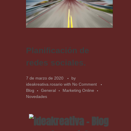
Planificación de
redes sociales.
7 de marzo de 2020
by
ideakreativa.rosario
with
No Comment
Blog
General
Marketing Online
Novedades