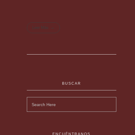
Leer Más
BUSCAR
ENCUÉNTRANOS