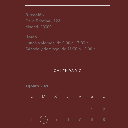
Dirección
Calle Principal, 123
Madrid, 28000
Horas
Lunes a viernes: de 9:00 a 17:00 h.
Sábado y domingo: de 11:00 a 15:00 h.
CALENDARIO
agosto 2026
L
M
X
J
V
S
D
1
2
3
4
5
6
7
8
9