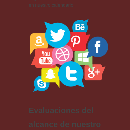
en nuestro calendario.
Evaluaciones del
alcance de nuestro