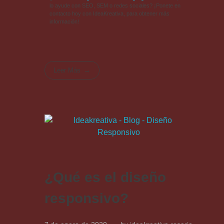
lo ayude con SEO, SEM o redes sociales? ¡Ponete en
contacto hoy con IdeaKreativa, para obtener más
información!
Leer Más
¿Qué es el diseño
responsivo?