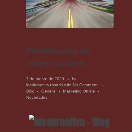
Planificación de
redes sociales.
7 de marzo de 2020
by
ideakreativa.rosario
with
No Comment
Blog
General
Marketing Online
Novedades