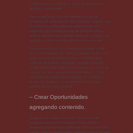
clasificaciones y ayudarlo no solo a alcanzarlas sino
también a mantenerlas.
Una compañía de SEO recomendará formas de
aumentar tus esfuerzos de SEO Out page, maximizando
tus esfuerzos al marketing de contenido/ inbound
marketing que brindan vínculos de backlinks (links o
enlaces entrantes que apuntan desde otras páginas) de
calidad, así como además generan tráfico a tu sitio.
La empresa de SEO que contrataste, también puede
hacer recomendaciones para el contenido de SEO On
page, que incluye contenido nuevo y también para
optimizar las páginas existentes. Agregar contenido
regular a través de publicaciones de blog, un centro de
noticias, archivos de su boletín informativo y / o una
estrategia para optimizar las páginas de contenido
existentes puede ser fundamental en tu estrategia
general de marketing en línea.
– Crear Oportunidades
agregando contenido.
Al agregar una página en tu sitio, los motores de
búsqueda rastrearán esa página, éstos medirán
elementos técnicos para determinar cómo clasificar esa
página. Publicar regularmente contenido optimizado para