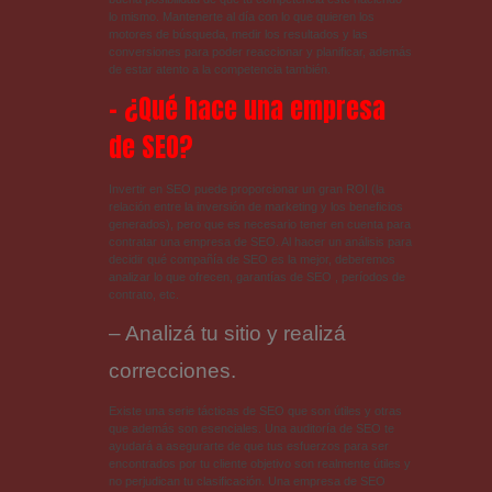
lo mismo. Mantenerte al día con lo que quieren los
motores de búsqueda, medir los resultados y las
conversiones para poder reaccionar y planificar, además
de estar atento a la competencia también.
– ¿Qué hace una empresa
de SEO?
Invertir en SEO puede proporcionar un gran ROI (la
relación entre la inversión de marketing y los beneficios
generados), pero que es necesario tener en cuenta para
contratar una empresa de SEO. Al hacer un análisis para
decidir qué compañía de SEO es la mejor, deberemos
analizar lo que ofrecen, garantías de SEO , períodos de
contrato, etc.
– Analizá tu sitio y realizá
correcciones.
Existe una serie tácticas de SEO que son útiles y otras
que además son esenciales. Una auditoría de SEO te
ayudará a asegurarte de que tus esfuerzos para ser
encontrados por tu cliente objetivo son realmente útiles y
no perjudican tu clasificación. Una empresa de SEO