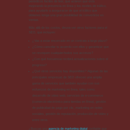
periódicos fáciles de leer, que aclaren que está
mejorando la presencia en línea y los niveles de tráfico,
para ayudarlo a asegurarse de que el tráfico que
obtienes tenga una gran posibilidad de convertirse en
ventas.
Más allá de los costos, desea ver otros factores para el
SEO, que incluyen:
¿Vas a estar encerrado en un contrato a largo plazo?
¿Cómo cancelar tu acuerdo con ellos y garantizar que
se revoquen cualquier/todos sus accesos?
¿Con qué frecuencia recibirá actualizaciones sobre el
progreso?
¿Qué otros servicios hay disponibles? Algunas de las
principales empresas de SEO ofrecen una amplia
gama de servicios que también ayudan con sus
esfuerzos de marketing en línea, tales como:
desarrollo de sitios web, servicios de e-commerce
(comercio electrónico para tiendas en línea), gestión
de publicidad de pago por clic, marketing en redes
sociales, gestión de reputación, producción de video y
entre otros.
¿Buscas una
agencia de marketing digital
confiable que