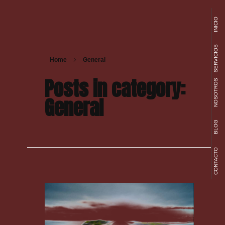
INICIO
SERVICIOS
Home
General
Posts in category:
NOSOTROS
General
BLOG
CONTACTO