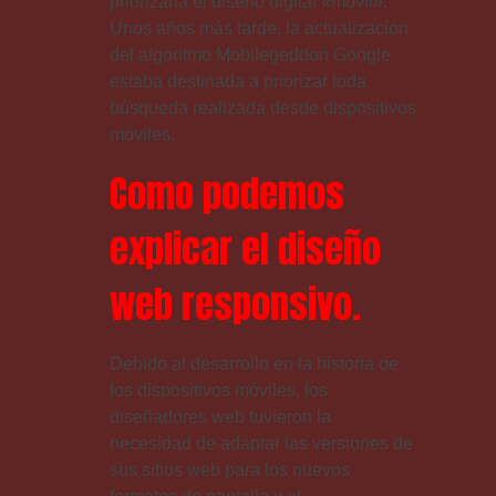
priorizaría el diseño digital «móvil».
Unos años más tarde, la actualización
del algoritmo Mobilegeddon Google
estaba destinada a priorizar toda
búsqueda realizada desde dispositivos
móviles.
Como podemos
explicar el diseño
web responsivo.
Debido al desarrollo en la historia de
los dispositivos móviles, los
diseñadores web tuvieron la
necesidad de adaptar las versiones de
sus sitios web para los nuevos