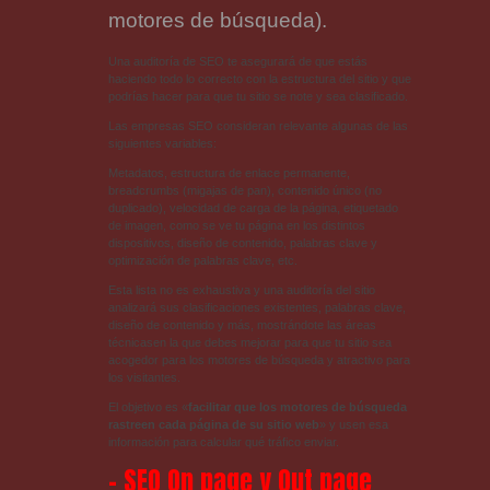
motores de búsqueda).
Una auditoría de SEO te asegurará de que estás
haciendo todo lo correcto con la estructura del sitio y que
podrías hacer para que tu sitio se note y sea clasificado.
Las empresas SEO consideran relevante algunas de las
siguientes variables:
Metadatos, estructura de enlace permanente,
breadcrumbs (migajas de pan), contenido único (no
duplicado), velocidad de carga de la página, etiquetado
de imagen, como se ve tu página en los distintos
dispositivos, diseño de contenido, palabras clave y
optimización de palabras clave, etc.
Esta lista no es exhaustiva y una auditoría del sitio
analizará sus clasificaciones existentes, palabras clave,
diseño de contenido y más, mostrándote las áreas
técnicasen la que debes mejorar para que tu sitio sea
acogedor para los motores de búsqueda y atractivo para
los visitantes.
El objetivo es «
facilitar que los motores de búsqueda
rastreen cada página de su sitio web
» y usen esa
información para calcular qué tráfico enviar.
– SEO On page y Out page