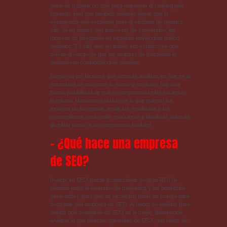
deberás trabajar no solo para mantener el ranking que
lograste, sino que también deberás lograr que la
experiencia sea excelente para el visitante de nuestro
sitio. Si no tientes una buena tas de conversión, los
motores de búsqueda no seguirán enviándote tráfico
orgánico. Tu sitio web no puede ser estático, ya que
corres el riesgo de que los motores de búsqueda lo
desindexen considerándolo obsoleto.
Dentro de los factores que deberás analizar, es que en la
necesidad de mantener lo nuevo y continuo, hay una
buena posibilidad de que tu competencia esté haciendo
lo mismo. Mantenerte al día con lo que quieren los
motores de búsqueda, medir los resultados y las
conversiones para poder reaccionar y planificar, además
de estar atento a la competencia también.
– ¿Qué hace una empresa
de SEO?
Invertir en SEO puede proporcionar un gran ROI (la
relación entre la inversión de marketing y los beneficios
generados), pero que es necesario tener en cuenta para
contratar una empresa de SEO. Al hacer un análisis para
decidir qué compañía de SEO es la mejor, deberemos
analizar lo que ofrecen, garantías de SEO , períodos de